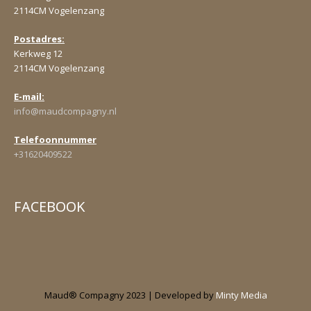
2114CM Vogelenzang
Postadres:
Kerkweg 12
2114CM Vogelenzang
E-mail:
info@maudcompagny.nl
Telefoonnummer
+31620409522
FACEBOOK
Maud® Compagny 2023 | Developed by
Minty Media