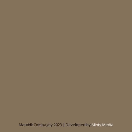
Maud® Compagny 2023 | Developed by
Minty Media