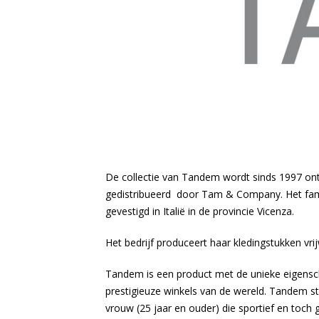
De collectie van Tandem wordt sinds 1997 o
gedistribueerd door Tam & Company. Het famil
gevestigd in Italië in de provincie Vicenza.
Het bedrijf produceert haar kledingstukken vrijwe
Tandem is een product met de unieke eigensc
prestigieuze winkels van de wereld. Tandem 
vrouw (25 jaar en ouder) die sportief en toch g