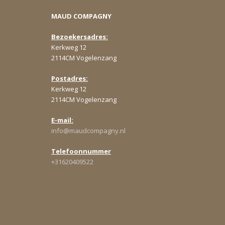
MAUD COMPAGNY
Bezoekersadres:
Kerkweg 12
2114CM Vogelenzang
Postadres:
Kerkweg 12
2114CM Vogelenzang
E-mail:
info@maudcompagny.nl
Telefoonnummer
+31620409522