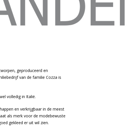
ntworpen, geproduceerd en
iebedrijf van de familie Cozza is
l volledig in Italië.
happen en verkrijgbaar in de meest
staat als merk voor de modebewuste
oed gekleed er uit wil zien.