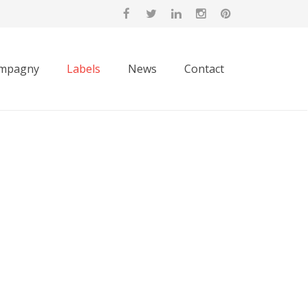
mpagny
Labels
News
Contact